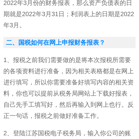
2022年3月份的财务报表，那么资产负债表的日
期就是2022年3月31日；利润表上的日期是2022
年3月。
二、国税如何在网上申报财务报表？
1、报税之前我们需要做的是将本次报税所需要
的各项资料进行准备，因为相关表格都是在网上
进行填写，所以你需要准备好填写内容的相关资
料，你也可以提前从税务局网站上下载好报表，
自己先手工填写好，然后再输入到网上也行。反
正一句话，报税之前做好准备工作。
2、登陆江苏国税电子税务局，输入你公司的账