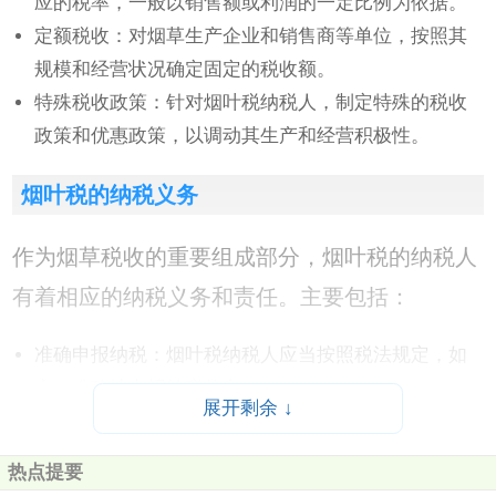
应的税率，一般以销售额或利润的一定比例为依据。
定额税收：对烟草生产企业和销售商等单位，按照其
规模和经营状况确定固定的税收额。
特殊税收政策：针对烟叶税纳税人，制定特殊的税收
政策和优惠政策，以调动其生产和经营积极性。
烟叶税的纳税义务
作为烟草税收的重要组成部分，烟叶税的纳税人
有着相应的纳税义务和责任。主要包括：
准确申报纳税：烟叶税纳税人应当按照税法规定，如
实、准确地申报纳税信息。
展开剩余 ↓
按时足额缴纳税款：烟叶税纳税人应当按照规定的时
间和方式，按时足额地缴纳应纳税款。
热点提要
合法避税规避税收：烟叶税纳税人应当遵守税法规