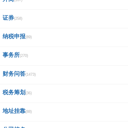
证券
(258)
纳税申报
(89)
事务所
(270)
财务问答
(1473)
税务筹划
(36)
地址挂靠
(88)