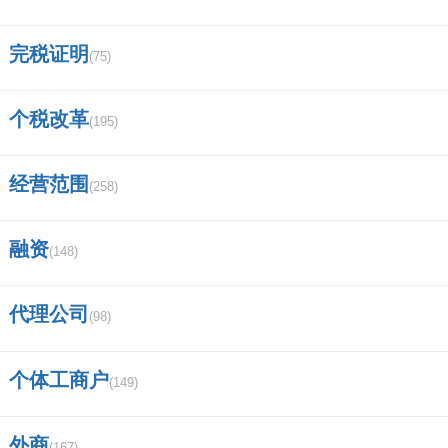
完税证明
(75)
个税改革
(195)
经营范围
(258)
融资
(148)
代理公司
(98)
个体工商户
(149)
外商
(167)