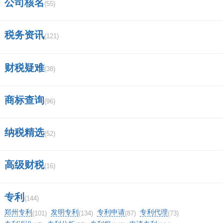
公司核名
(55)
税务资讯
(121)
财税疑难
(38)
商标查询
(96)
纳税精选
(52)
高级财税
(16)
专利
(144)
郑州专利
发明专利
专利申请
专利代理
(101)
(134)
(87)
(73)