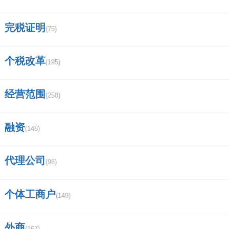
完税证明
(75)
个税改革
(195)
经营范围
(258)
融资
(148)
代理公司
(98)
个体工商户
(149)
外商
(167)