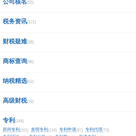
公司核名
(55)
税务资讯
(121)
财税疑难
(38)
商标查询
(96)
纳税精选
(52)
高级财税
(16)
专利
(144)
郑州专利
发明专利
专利申请
专利代理
(101)
(134)
(87)
(73)