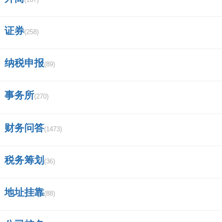
证券
(258)
纳税申报
(89)
事务所
(270)
财务问答
(1473)
税务筹划
(36)
地址挂靠
(88)