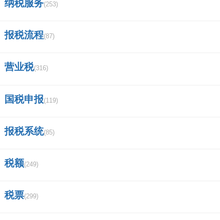
纳税服务
(253)
报税流程
(87)
营业税
(316)
国税申报
(119)
报税系统
(85)
税额
(249)
税票
(299)