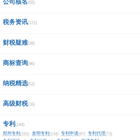
公司核名
(55)
税务资讯
(121)
财税疑难
(38)
商标查询
(96)
纳税精选
(52)
高级财税
(16)
专利
(144)
郑州专利
发明专利
专利申请
专利代理
(101)
(134)
(87)
(73)