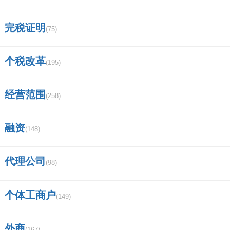
完税证明
(75)
个税改革
(195)
经营范围
(258)
融资
(148)
代理公司
(98)
个体工商户
(149)
外商
(167)