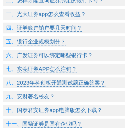
怎样才能查询证券绑定的银行卡号？
光大证券app怎么查看收益？
证券账户销户要几天时间？
银行企业规模划分？
广发证券可以绑定哪些银行卡？
东莞证券APP怎么注销？
2023年科创板开通测试题正确答案？
安财著名校友？
国泰君安证券app电脑版怎么下载？
国融证券是国有企业吗？