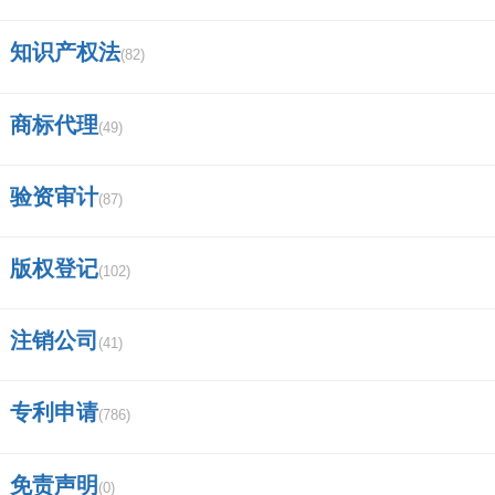
知识产权法
(82)
商标代理
(49)
验资审计
(87)
版权登记
(102)
注销公司
(41)
专利申请
(786)
免责声明
(0)