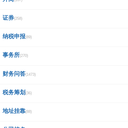
证券
(258)
纳税申报
(89)
事务所
(270)
财务问答
(1473)
税务筹划
(36)
地址挂靠
(88)