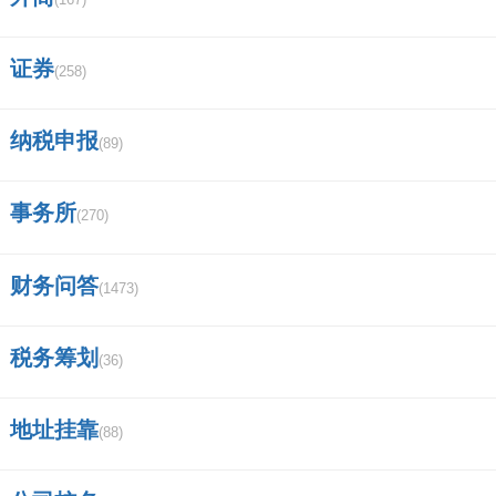
证券
(258)
纳税申报
(89)
事务所
(270)
财务问答
(1473)
税务筹划
(36)
地址挂靠
(88)