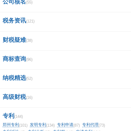
公司核名
(55)
税务资讯
(121)
财税疑难
(38)
商标查询
(96)
纳税精选
(52)
高级财税
(16)
专利
(144)
郑州专利
发明专利
专利申请
专利代理
(101)
(134)
(87)
(73)