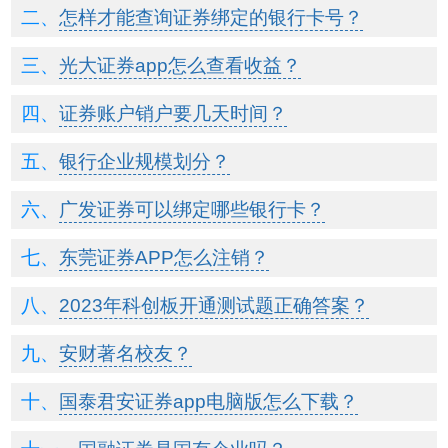
怎样才能查询证券绑定的银行卡号？
光大证券app怎么查看收益？
证券账户销户要几天时间？
银行企业规模划分？
广发证券可以绑定哪些银行卡？
东莞证券APP怎么注销？
2023年科创板开通测试题正确答案？
安财著名校友？
国泰君安证券app电脑版怎么下载？