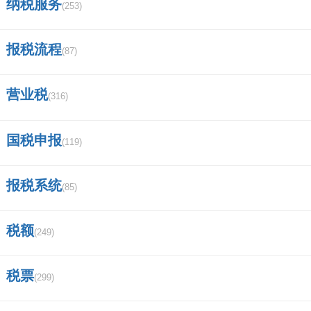
纳税服务
(253)
报税流程
(87)
营业税
(316)
国税申报
(119)
报税系统
(85)
税额
(249)
税票
(299)