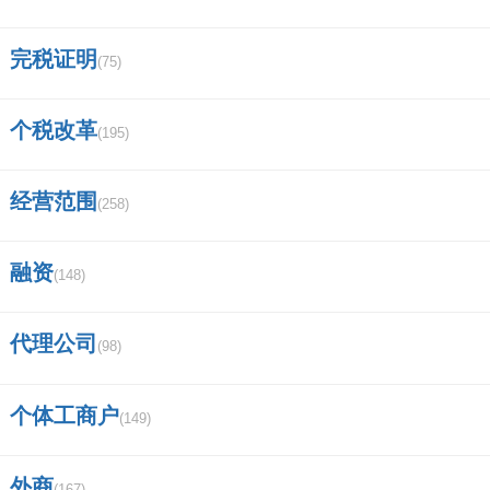
完税证明
(75)
个税改革
(195)
经营范围
(258)
融资
(148)
代理公司
(98)
个体工商户
(149)
外商
(167)