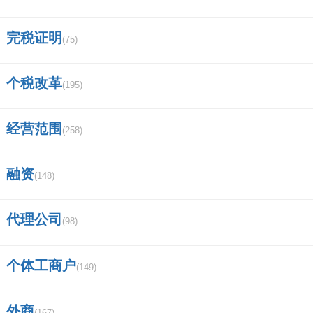
完税证明
(75)
个税改革
(195)
经营范围
(258)
融资
(148)
代理公司
(98)
个体工商户
(149)
外商
(167)