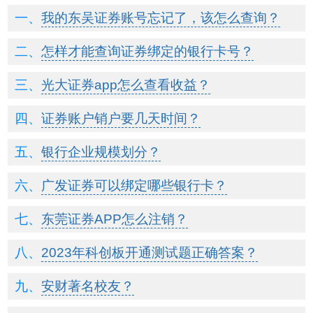
我的东吴证券账号忘记了，该怎么查询？
怎样才能查询证券绑定的银行卡号？
光大证券app怎么查看收益？
证券账户销户要几天时间？
银行企业规模划分？
广发证券可以绑定哪些银行卡？
东莞证券APP怎么注销？
2023年科创板开通测试题正确答案？
安财著名校友？