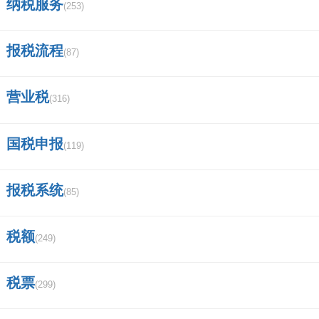
纳税服务
(253)
报税流程
(87)
营业税
(316)
国税申报
(119)
报税系统
(85)
税额
(249)
税票
(299)