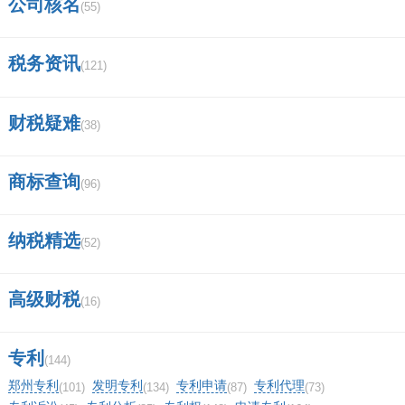
公司核名
(55)
税务资讯
(121)
财税疑难
(38)
商标查询
(96)
纳税精选
(52)
高级财税
(16)
专利
(144)
郑州专利
发明专利
专利申请
专利代理
(101)
(134)
(87)
(73)