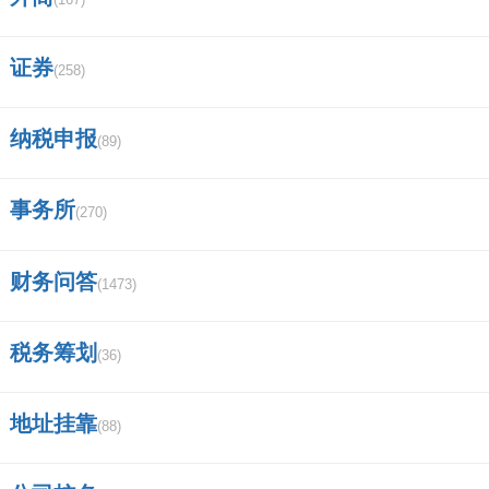
证券
(258)
纳税申报
(89)
事务所
(270)
财务问答
(1473)
税务筹划
(36)
地址挂靠
(88)