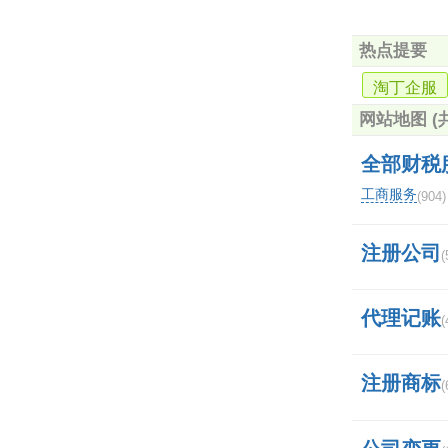
热点提要
和华泰
淘丁企服
网站地图
(
全部财税
工商服务
(904)
注册公司
(
代理记账
(
注册商标
(