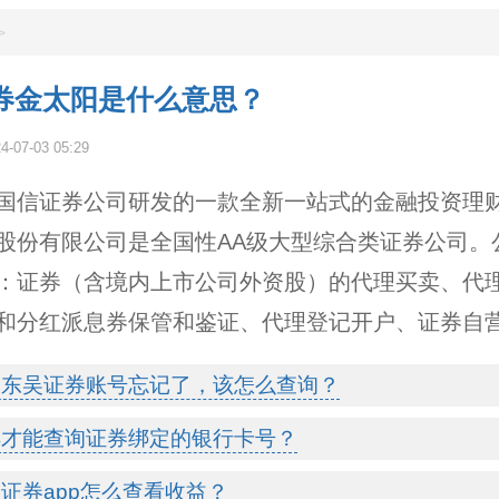
>
券金太阳是什么意思？
4-07-03 05:29
国信证券公司研发的一款全新一站式的金融投资理
股份有限公司是全国性AA级大型综合类证券公司。
：证券（含境内上市公司外资股）的代理买卖、代
和分红派息券保管和鉴证、代理登记开户、证券自
的东吴证券账号忘记了，该怎么查询？
样才能查询证券绑定的银行卡号？
证券app怎么查看收益？