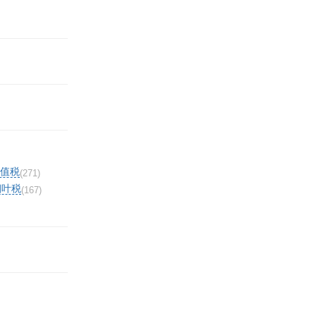
值税
(271)
烟叶税
(167)