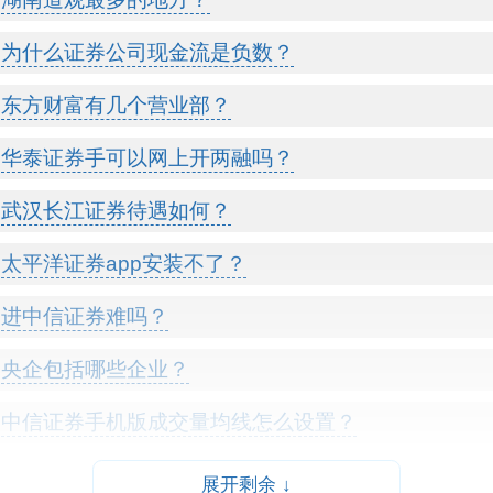
为什么证券公司现金流是负数？
东方财富有几个营业部？
华泰证券手可以网上开两融吗？
武汉长江证券待遇如何？
太平洋证券app安装不了？
进中信证券难吗？
央企包括哪些企业？
中信证券手机版成交量均线怎么设置？
信息隔离墙具有哪些功能？
展开剩余 ↓