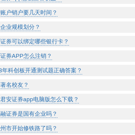
券账户销户要几天时间？
行企业规模划分？
发证券可以绑定哪些银行卡？
证券APP怎么注销？
23年科创板开通测试题正确答案？
财著名校友？
君安证券app电脑版怎么下载？
国融证券是国有企业吗？
孟州市开始修铁路了吗？