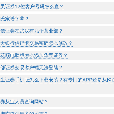
东吴证券12位客户号码怎么查？
马氏家谱字辈？
中信证券在武汉有几个营业部？
光大银行借记卡交易密码怎么修改？
同花顺电脑版怎么添加华宝证券？
西部证券交易客户端无法登陆？
民生证券手机版怎么下载安装？有专门的APP还是从网
证券从业人员查询网站？
湖南道观最多的地方？