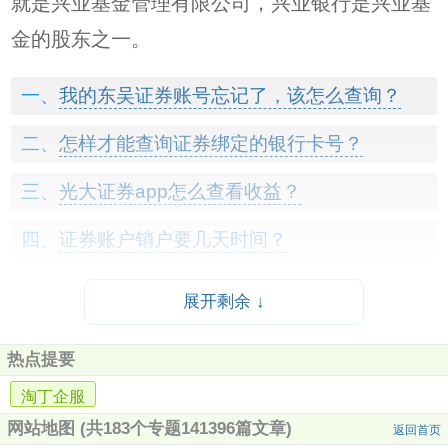
就是兴业基金管理有限公司，兴业银行是兴业基
金的股东之一。
我的东吴证券账号忘记了，该怎么查询？
怎样才能查询证券绑定的银行卡号？
光大证券app怎么查看收益？
证券账户销户要几天时间？
银行企业规模划分？
展开剩余 ↓
广发证券可以绑定哪些银行卡？
热点提要
东莞证券APP怎么注销？
淘丁企服
网站地图
(共183个专题141396篇文章)
2023年科创板开通测试题正确答案？
返回首页