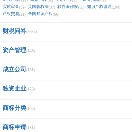
(112)
(82)
(117)
(41)
实质审查
英国版权法
软件著作权
知识产权管理
(59)
(37)
(36)
(104)
产权交易
全国知识产权
(21)
(66)
财税问答
(3654)
资产管理
(143)
成立公司
(181)
独资企业
(175)
商标分类
(103)
商标申请
(131)