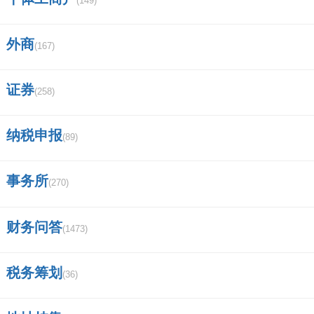
(149)
外商
(167)
证券
(258)
纳税申报
(89)
事务所
(270)
财务问答
(1473)
税务筹划
(36)