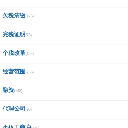
欠税清缴
(176)
完税证明
(75)
个税改革
(195)
经营范围
(258)
融资
(148)
代理公司
(98)
个体工商户