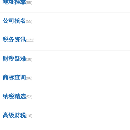
地址挂靠
(88)
公司核名
(55)
税务资讯
(121)
财税疑难
(38)
商标查询
(96)
纳税精选
(52)
高级财税
(16)