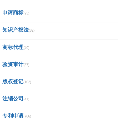
申请商标
(93)
知识产权法
(82)
商标代理
(49)
验资审计
(87)
版权登记
(102)
注销公司
(41)
专利申请
(786)