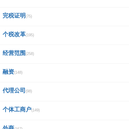
完税证明
(75)
个税改革
(195)
经营范围
(258)
融资
(148)
代理公司
(98)
个体工商户
(149)
外商
(167)