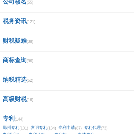
公司核名
(55)
税务资讯
(121)
财税疑难
(38)
商标查询
(96)
纳税精选
(52)
高级财税
(16)
专利
(144)
郑州专利
发明专利
专利申请
专利代理
(101)
(134)
(87)
(73)