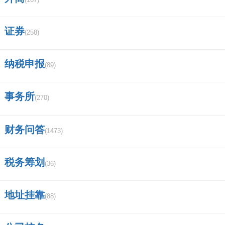
证券
(258)
纳税申报
(89)
事务所
(270)
财务问答
(1473)
税务筹划
(36)
地址挂靠
(88)