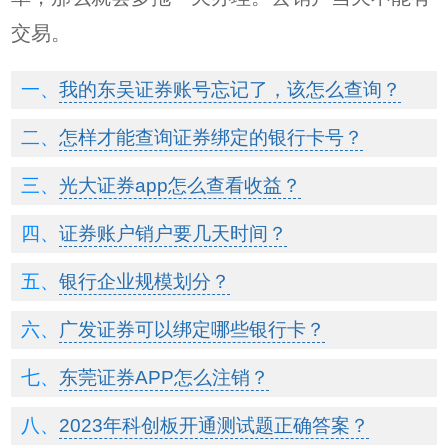
交易。
我的东吴证券账号忘记了，该怎么查询？
怎样才能查询证券绑定的银行卡号？
光大证券app怎么查看收益？
证券账户销户要几天时间？
银行企业规模划分？
广发证券可以绑定哪些银行卡？
东莞证券APP怎么注销？
2023年科创板开通测试题正确答案？