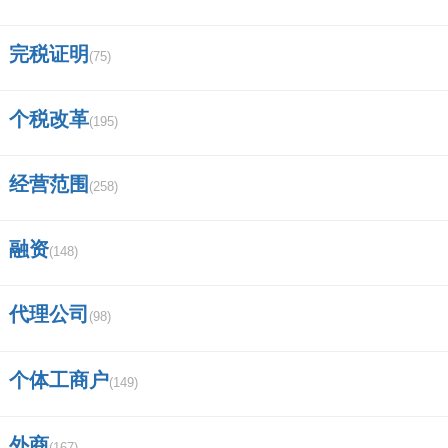
完税证明
(75)
个税改革
(195)
经营范围
(258)
融资
(148)
代理公司
(98)
个体工商户
(149)
外商
(167)