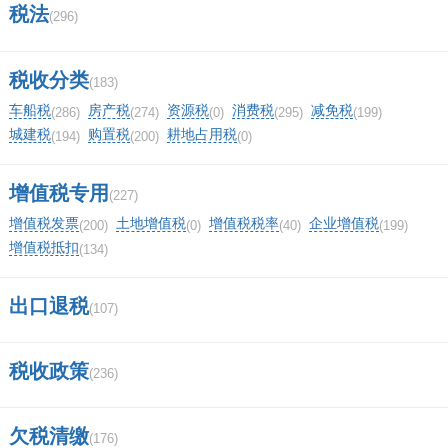
税法
(296)
税收分类
(183)
车船税
房产税
资源税
消费税
减免税
(286)
(274)
(0)
(295)
(199)
城建税
购置税
耕地占用税
(194)
(200)
(0)
增值税专用
(227)
增值税发票
土地增值税
增值税税率
企业增值税
(200)
(0)
(40)
(199)
增值税抵扣
(134)
出口退税
(107)
税收政策
(236)
欠税清缴
(176)