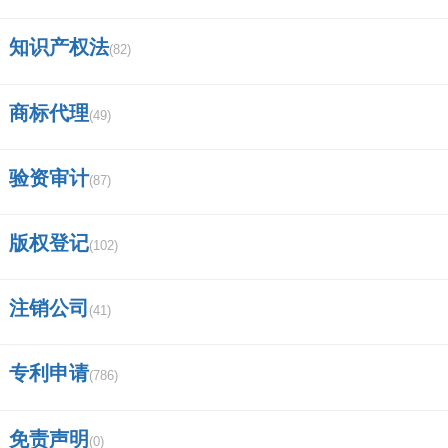
知识产权法
(82)
商标代理
(49)
验资审计
(87)
版权登记
(102)
注销公司
(41)
专利申请
(786)
免责声明
(0)