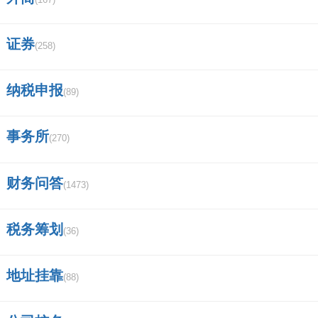
证券
(258)
纳税申报
(89)
事务所
(270)
财务问答
(1473)
税务筹划
(36)
地址挂靠
(88)