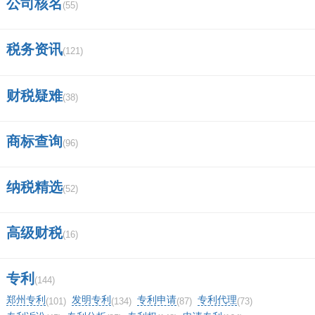
公司核名
(55)
税务资讯
(121)
财税疑难
(38)
商标查询
(96)
纳税精选
(52)
高级财税
(16)
专利
(144)
郑州专利
发明专利
专利申请
专利代理
(101)
(134)
(87)
(73)