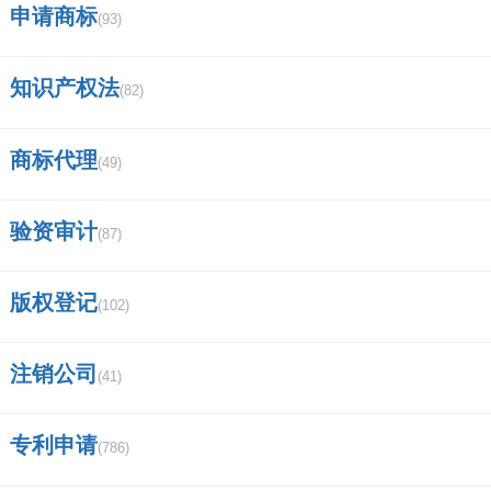
申请商标
(93)
知识产权法
(82)
商标代理
(49)
验资审计
(87)
版权登记
(102)
注销公司
(41)
专利申请
(786)