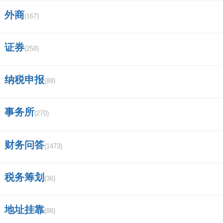
外商
(167)
证券
(258)
纳税申报
(89)
事务所
(270)
财务问答
(1473)
税务筹划
(36)
地址挂靠
(88)