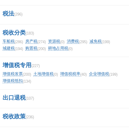
税法
(296)
税收分类
(183)
车船税
房产税
资源税
消费税
减免税
(286)
(274)
(0)
(295)
(199)
城建税
购置税
耕地占用税
(194)
(200)
(0)
增值税专用
(227)
增值税发票
土地增值税
增值税税率
企业增值税
(200)
(0)
(40)
(199)
增值税抵扣
(134)
出口退税
(107)
税收政策
(236)