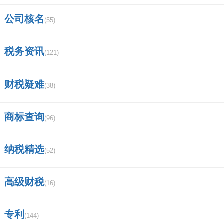
公司核名
(55)
税务资讯
(121)
财税疑难
(38)
商标查询
(96)
纳税精选
(52)
高级财税
(16)
专利
(144)