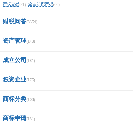
产权交易
全国知识产权
(21)
(66)
财税问答
(3654)
资产管理
(143)
成立公司
(181)
独资企业
(175)
商标分类
(103)
商标申请
(131)