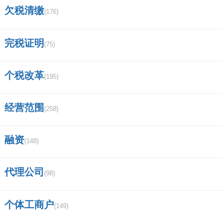
欠税清缴
(176)
完税证明
(75)
个税改革
(195)
经营范围
(258)
融资
(148)
代理公司
(98)
个体工商户
(149)