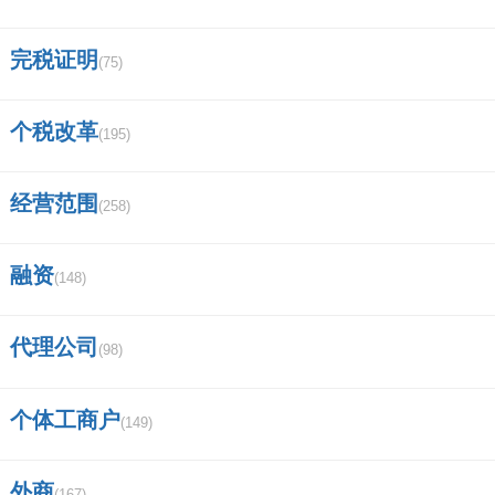
完税证明
(75)
个税改革
(195)
经营范围
(258)
融资
(148)
代理公司
(98)
个体工商户
(149)
外商
(167)