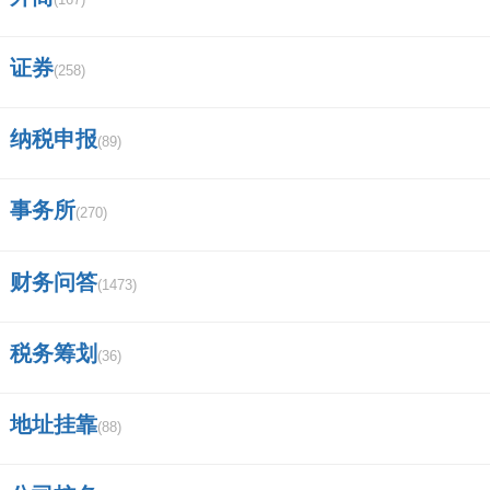
证券
(258)
纳税申报
(89)
事务所
(270)
财务问答
(1473)
税务筹划
(36)
地址挂靠
(88)