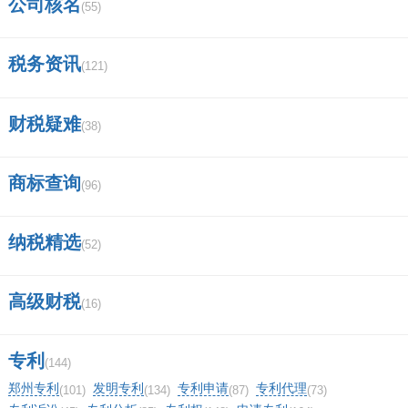
公司核名
(55)
税务资讯
(121)
财税疑难
(38)
商标查询
(96)
纳税精选
(52)
高级财税
(16)
专利
(144)
郑州专利
发明专利
专利申请
专利代理
(101)
(134)
(87)
(73)